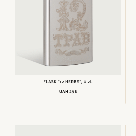
FLASK “12 HERBS”, 0.2L
UAH
298