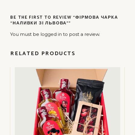
BE THE FIRST TO REVIEW “ФІРМОВА ЧАРКА
“НАЛИВКИ ЗІ ЛЬВОВА””
You must be
logged in
to post a review.
RELATED PRODUCTS