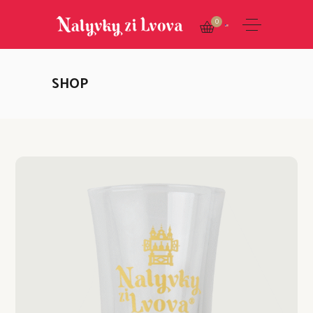
0
SHOP