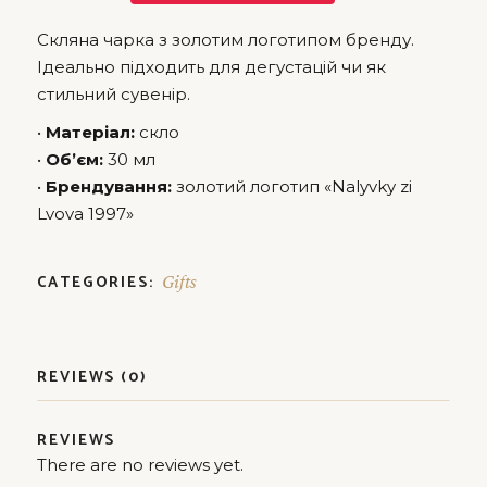
Скляна чарка з золотим логотипом бренду.
Ідеально підходить для дегустацій чи як
стильний сувенір.
•
Матеріал:
скло
•
Об’єм:
30 мл
•
Брендування:
золотий логотип «Nalyvky zi
Lvova 1997»
CATEGORIES:
Gifts
REVIEWS (0)
REVIEWS
There are no reviews yet.