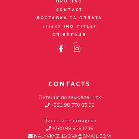
ПРО НАС
CONTACT
ДОСТАВКА ТА ОПЛАТА
#11447 (NO TITLE)
СПІВПРАЦЯ
CONTACTS
Питання по замовленнях
+380 98 770 83 06
Питання по співпраці
+380 98 926 17 16
NALYVKY.ZI.LVOVA@GMAIL.COM