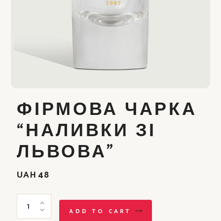
ФІРМОВА ЧАРКА
“НАЛИВКИ ЗІ
ЛЬВОВА”
UAH
48
Фірмова чарка "Наливки зі Львова" quantity
ADD TO CART