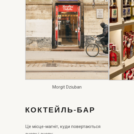
Morgit Dziuban
КОКТЕЙЛЬ-БАР
Це місце-магніт, куди повертаються
знову і знову: