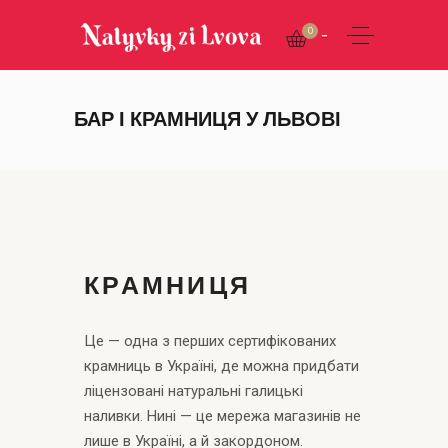
0
БАР І КРАМНИЦЯ У ЛЬВОВІ
КРАМНИЦЯ
Це — одна з перших сертифікованих
крамниць в Україні, де можна придбати
ліцензовані натуральні галицькі
наливки. Нині — це мережа магазинів не
лише в Україні, а й закордоном.