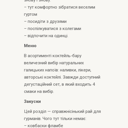
– тут комфортно зібратися веселим
гуртом
– посидіти з друзями
– поспілкуватися з колегами
– відпочити на одинці.
Меню
В асортименті коктейль-бару
величезний вибір натуральних
галицьких напоїв: наливки, лікери,
авторські коктейлі. Завжди доступний
дегустаційний сет, в який входить 4
смаки на вибір.
Закуски
Цей розділ — справжнісінький рай для
гурманів. Чого тут тільки немає:
– ковбаски фламбе