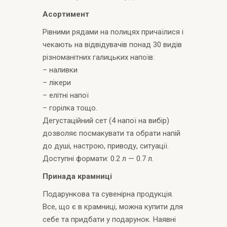
Асортимент
Рівними рядами на полицях причаїлися і
чекають на відвідувачів понад 30 видів
різноманітних галицьких напоїв:
– наливки
– лікери
– елітні напої
– горілка тощо.
Дегустаційний сет (4 напої на вибір)
дозволяє посмакувати та обрати напій
до душі, настрою, приводу, ситуації.
Доступні формати: 0.2 л — 0.7 л.
Принада крамниці
Подарункова та сувенірна продукція.
Все, що є в крамниці, можна купити для
себе та придбати у подарунок. Наявні