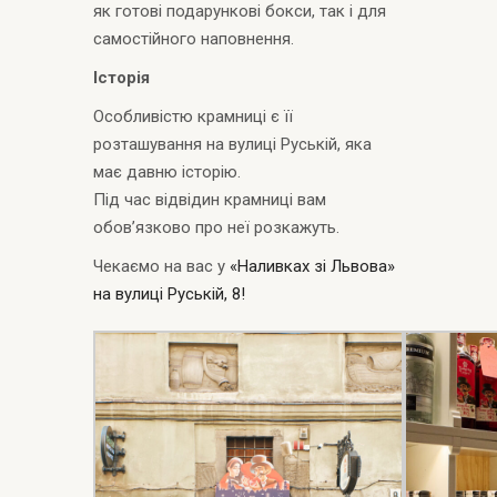
як готові подарункові бокси, так і для
самостійного наповнення.
Історія
Особливістю крамниці є її
розташування на вулиці Руській, яка
має давню історію.
Під час відвідин крамниці вам
обов’язково про неї розкажуть.
Чекаємо на вас у
«Наливках зі Львова»
на вулиці Руській, 8!