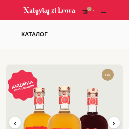
0
КАТАЛОГ
Sale
‹
›