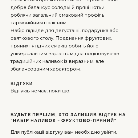
добре балансує солодкі й пряні нотки,
роблячи загальний смаковий профіль
гармонійним і цілісним.
Набір підійде для дегустації, подарунка або
святкового столу. Поєднання фруктових,
пряних і ягідних смаків робить його
універсальним варіантом для поціновувачів
традиційних наливок із виразним, але
збалансованим характером.
ВІДГУКИ
Відгуків немає, поки що.
БУДЬТЕ ПЕРШИМ, ХТО ЗАЛИШИВ ВІДГУК НА
“НАБІР НАЛИВОК – ФРУКТОВО-ПРЯНИЙ”
Для публікації відгуку вам необхідно
увійти
.