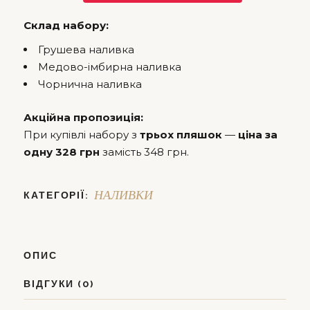
Склад набору:
Грушева наливка
Медово-імбирна наливка
Чорнична наливка
Акційна пропозиція:
При купівлі набору з
трьох пляшок
—
ціна за
одну 328 грн
замість 348 грн.
КАТЕГОРІЇ:
НАЛИВКИ
ОПИС
ВІДГУКИ (0)